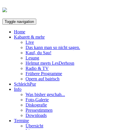
Toggle navigation
Home
Kabarett & mehr
Live
Das kann man so nicht sagen.
Kauf, du Sau!
Lesung
Helmut meets LesDerhosn
Radio & TV
Frühere Programme
Opern auf bairisch
SchleichPur
Info
Was bisher geschah...
Foto-Galerie
Diskografie
Pressestimmen
Downloads
Termine
Übersicht